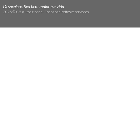
Desacelere. Seu bem maior é a vida
2025 © CB Autos Honda - Todos os direitos reservados