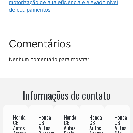
motorização de alta eficiência e elevado nível
de equipamentos
Comentários
Nenhum comentário para mostrar.
Informações de contato
Honda
Honda
Honda
Honda
Honda
CB
CB
CB
CB
CB
Autos
Autos
Autos
Autos
Autos