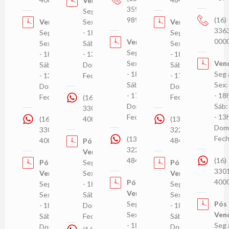
Vendas:
3596-
Seg à
9898
(16)
Vendas:
Sex: 08h
Vendas:
336
Seg à
- 18h
Seg à
000
Vendas:
Sex: 08h
Sáb: 09h
Sex: 08h
Seg à
- 18h
- 13h
- 18h
Sex: 08h
Ven
Sáb: 09h
Domingo:
Sáb: 09h
- 18h
Seg 
- 13h
Fechado
- 17h
Sáb: 09h
Sex:
Domingo:
Domingo:
- 17h
- 18
Fechado
Fechado
(16)
Domingo:
Sáb:
3301-
Fechado
- 13
(16)
4000
(13)
Dom
3301-
3228-
Fec
(13)
4000
4848
Pós
3228-
Vendas:
4848
(16)
Pós
Seg à
Pós
330
Vendas:
Sex: 08h
Vendas:
400
Pós
Seg à
- 18h
Seg à
Vendas:
Sex: 08h
Sábado e
Sex: 08h
Seg à
Pós
- 18h
Domingo:
- 18h
Sex: 08h
Ven
Sábado e
Fechado
Sábado e
- 18h
Seg 
Domingo:
Domingo: