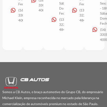
(16)
Sábado e
Sex:
Fechado
Fechado
3301-
Domingo:
- 18
(16)
4000
(13)
Fechado
Sába
3301-
3228-
Dom
(13)
4000
4848
Fec
3228-
4848
(16)
330
400
Somos a CB Autos, o braço automotivo do Grupo CB, do empresário
Michael Klein, empresa reconhecida no mercado pela liderança na
comercialização de automóveis premium no estado de São Paulo.