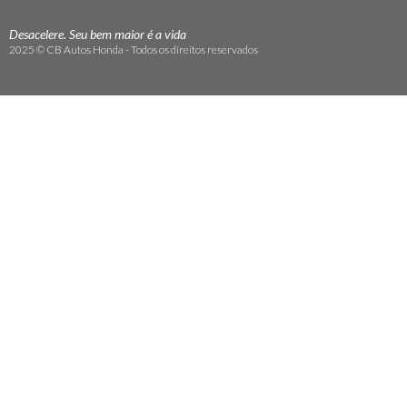
Desacelere. Seu bem maior é a vida
2025 © CB Autos Honda - Todos os direitos reservados