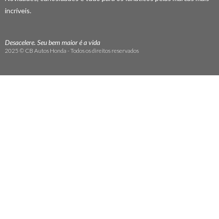
incríveis.
Desacelere. Seu bem maior é a vida
2025 © CB Autos Honda - Todos os direitos reservados