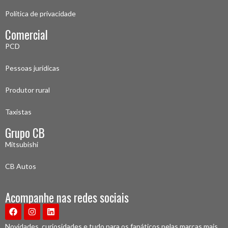
Política de privacidade
Comercial
PCD
Pessoas jurídicas
Produtor rural
Taxistas
Grupo CB
Mitsubishi
CB Autos
Acompanhe nas redes sociais
Novidades, curiosidades e tudo para os fanáticos pelas marcas mais