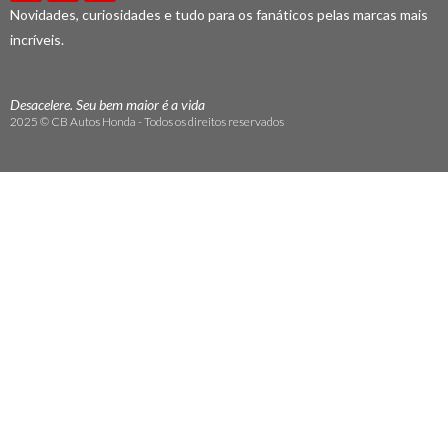
Novidades, curiosidades e tudo para os fanáticos pelas marcas mais
incríveis.
Desacelere. Seu bem maior é a vida
2025 © CB Autos Honda - Todos os direitos reservados