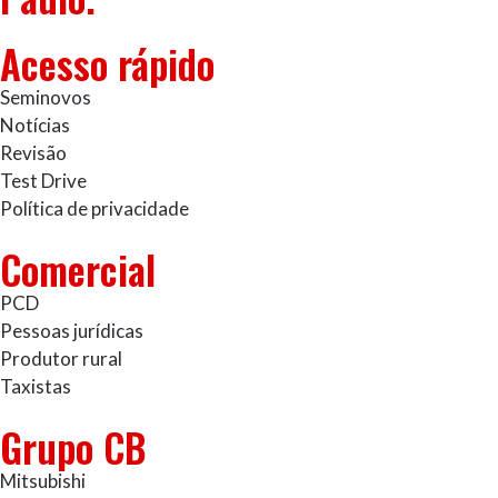
Acesso rápido
Seminovos
Notícias
Revisão
Test Drive
Política de privacidade
Comercial
PCD
Pessoas jurídicas
Produtor rural
Taxistas
Grupo CB
Mitsubishi