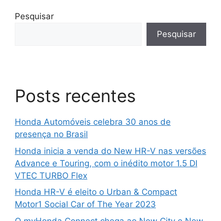
Pesquisar
Pesquisar
Posts recentes
Honda Automóveis celebra 30 anos de
presença no Brasil
Honda inicia a venda do New HR-V nas versões
Advance e Touring, com o inédito motor 1.5 DI
VTEC TURBO Flex
Honda HR-V é eleito o Urban & Compact
Motor1 Social Car of The Year 2023
O myHonda Connect chega ao New City e New