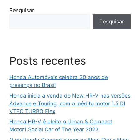
Pesquisar
Pesquisar
Posts recentes
Honda Automóveis celebra 30 anos de
presença no Brasil
Honda inicia a venda do New HR-V nas versões
Advance e Touring, com o inédito motor 1.5 DI
VTEC TURBO Flex
Honda HR-V é eleito o Urban & Compact
Motor1 Social Car of The Year 2023
O myHonda Connect chega ao New City e New