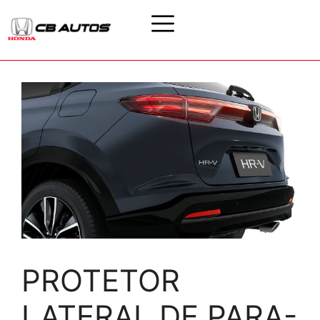
PROTETOR
LATERAL DE PARA-