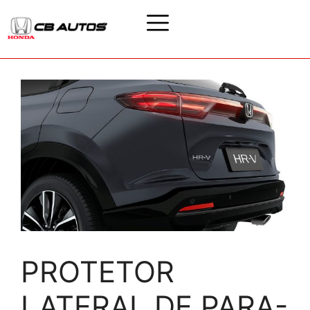
PROTETOR
LATERAL DE PARA-