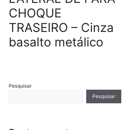
CHOQUE
TRASEIRO – Cinza
basalto metálico
Pesquisar
Pesquisar