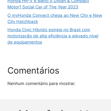
Honda HR-V é eleito o Urban & Compact
Motor1 Social Car of The Year 2023
O myHonda Connect chega ao New City e New
City Hatchback
Honda Civic Híbrido estreia no Brasil com
motorização de alta eficiência e elevado nível
de equipamentos
Comentários
Nenhum comentário para mostrar.