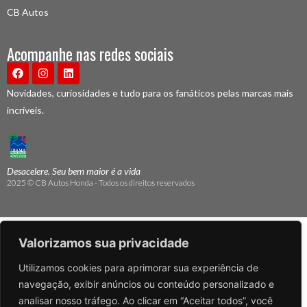
CB Autos
Acompanhe nas redes sociais
Novidades, curiosidades e tudo para os fanáticos pelas marcas mais
incríveis.
Desacelere. Seu bem maior é a vida
2025 © CB Autos Honda - Todos os direitos reservados
Valorizamos sua privacidade
Utilizamos cookies para aprimorar sua experiência de
navegação, exibir anúncios ou conteúdo personalizado e
analisar nosso tráfego. Ao clicar em “Aceitar todos”, você