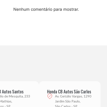
Nenhum comentário para mostrar.
 Autos Santos
Honda CB Autos São Carlos
úlio de Mesquita, 233
Av. Getúlio Vargas, 1290
 Mathias,
Jardim São Paulo,
os - SP
São Carlos - SP