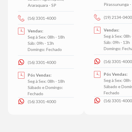
Pirassununga -
Araraquara - SP
(19) 2134-0400
(16) 3301-4000
Vendas:
Vendas:
Seg à Sex: 08h 
Seg à Sex: 08h - 18h
Sáb: 09h - 13h
Sáb: 09h - 13h
Domingo: Fech
Domingo: Fechado
(16) 3301-4000
(16) 3301-4000
Pós Vendas:
Pós Vendas:
Seg à Sex: 08h 
Seg à Sex: 08h - 18h
Sábado e Domi
Sábado e Domingo:
Fechado
Fechado
(16) 3301-4000
(16) 3301-4000