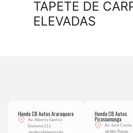
TAPETE DE CAR
ELEVADAS
Honda CB Autos Araraquara
Honda CB Autos
Pirassununga
Av. Alberto Santos
Av. Juca Costa,
Dumont,111
Jardim Roma,
Jardim Higienópolis,