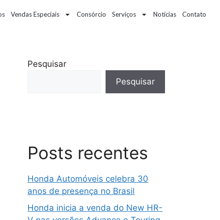
os
Vendas Especiais
Consórcio
Serviços
Notícias
Contato
Pesquisar
Pesquisar
Posts recentes
Honda Automóveis celebra 30
anos de presença no Brasil
Honda inicia a venda do New HR-
V nas versões Advance e Touring,