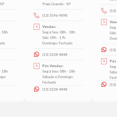
 SP
Praia Grande - SP
(13)
(13) 3596-9898
Ven
Vendas:
Seg 
- 18h
Seg à Sex: 08h - 18h
Sáb:
Sáb: 09h - 17h
Dom
ado
Domingo: Fechado
(13)
(13) 3228-4848
Pós
Pós Vendas:
Seg 
- 18h
Seg à Sex: 08h - 18h
Sába
ngo:
Sábado e Domingo:
Fec
Fechado
(13)
(13) 3228-4848