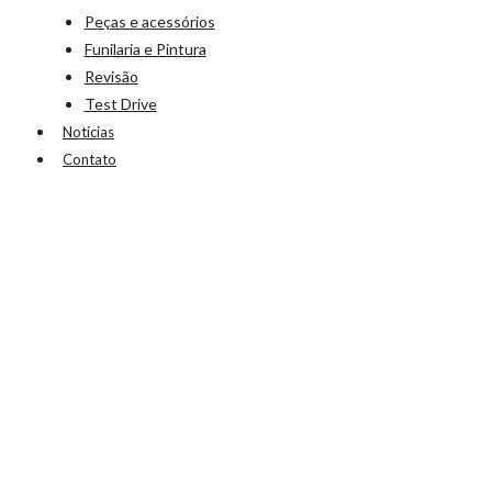
Peças e acessórios
Funilaria e Pintura
Revisão
Test Drive
Notícias
Contato