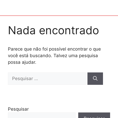
Nada encontrado
Parece que não foi possível encontrar o que
você está buscando. Talvez uma pesquisa
possa ajudar.
Pesquisar