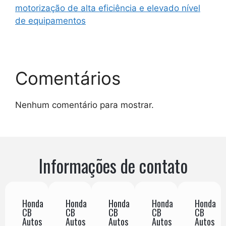
motorização de alta eficiência e elevado nível
de equipamentos
Comentários
Nenhum comentário para mostrar.
Informações de contato
Honda
Honda
Honda
Honda
Honda
CB
CB
CB
CB
CB
Autos
Autos
Autos
Autos
Autos