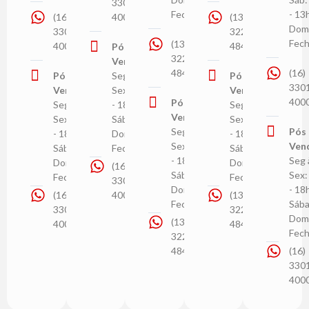
3301-
Fechado
- 13
(16)
4000
(13)
Dom
3301-
3228-
Fec
(13)
4000
4848
Pós
3228-
Vendas:
4848
(16)
Pós
Seg à
Pós
330
Vendas:
Sex: 08h
Vendas:
400
Pós
Seg à
- 18h
Seg à
Vendas:
Sex: 08h
Sábado e
Sex: 08h
Seg à
Pós
- 18h
Domingo:
- 18h
Sex: 08h
Ven
Sábado e
Fechado
Sábado e
- 18h
Seg 
Domingo:
Domingo:
(16)
Sábado e
Sex:
Fechado
Fechado
3301-
Domingo:
- 18
(16)
4000
(13)
Fechado
Sába
3301-
3228-
Dom
(13)
4000
4848
Fec
3228-
4848
(16)
330
400